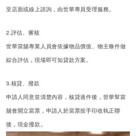
至店面或線上諮詢，由世華專員受理服務。
2.評估、審核
世華當舖專業人員會依據物品價值、物主條件做
綜合評估，現場即可知貸款方案。
3.核貸、撥款
申請人同意並清楚內容，核貸過件後，世華幫當
舖會開立當票，申請人於當票按手印收執正聯
後，現金撥款。